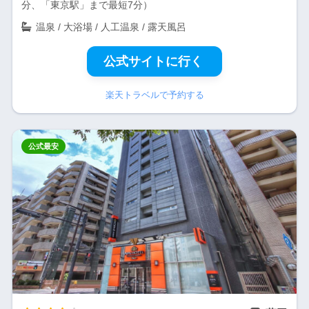
分、「東京駅」まで最短7分）
温泉 / 大浴場 / 人工温泉 / 露天風呂
公式サイトに行く
楽天トラベルで予約する
公式最安