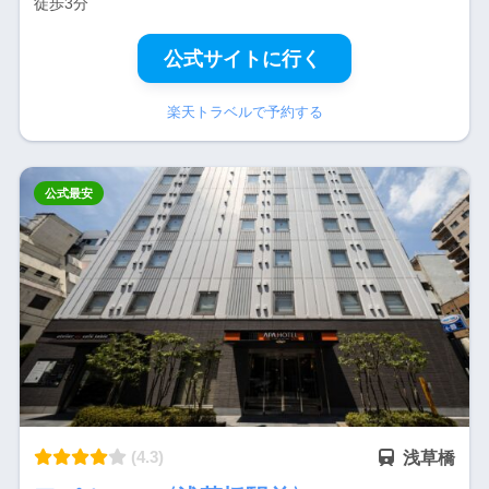
徒歩3分
公式サイトに行く
楽天トラベルで予約する
公式最安
(4.3)
浅草橋