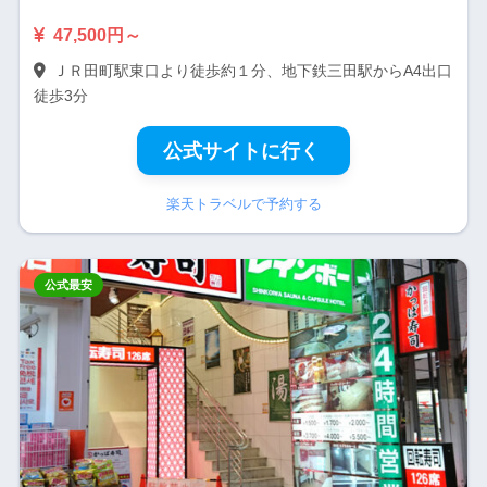
47,500円～
ＪＲ田町駅東口より徒歩約１分、地下鉄三田駅からA4出口
徒歩3分
公式サイトに行く
楽天トラベルで予約する
公式最安