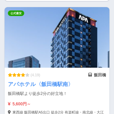
公式最安
(4.19)
飯田橋
アパホテル〈飯田橋駅南〉
飯田橋駅より徒歩2分の好立地！
5,600円～
東西線 飯田橋駅A5出口 徒歩2分 有楽町線・南北線・大江