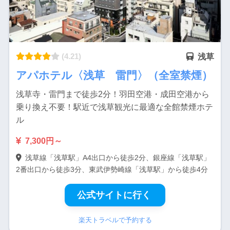
(4.21)
浅草
アパホテル〈浅草 雷門〉（全室禁煙）
浅草寺・雷門まで徒歩2分！羽田空港・成田空港から
乗り換え不要！駅近で浅草観光に最適な全館禁煙ホテ
ル
7,300円～
浅草線「浅草駅」A4出口から徒歩2分、銀座線「浅草駅」
2番出口から徒歩3分、東武伊勢崎線「浅草駅」から徒歩4分
公式サイトに行く
楽天トラベルで予約する