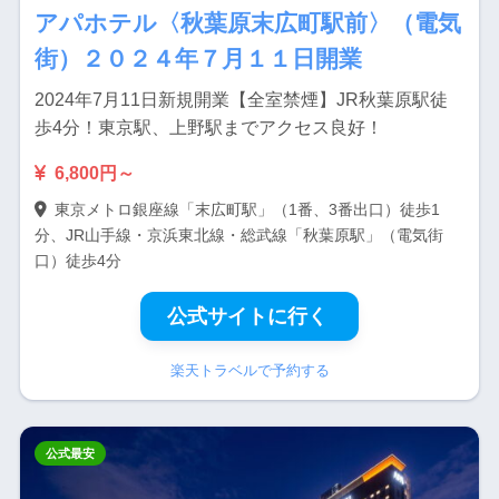
アパホテル〈秋葉原末広町駅前〉（電気
街）２０２４年７月１１日開業
2024年7月11日新規開業【全室禁煙】JR秋葉原駅徒
歩4分！東京駅、上野駅までアクセス良好！
6,800円～
東京メトロ銀座線「末広町駅」（1番、3番出口）徒歩1
分、JR山手線・京浜東北線・総武線「秋葉原駅」（電気街
口）徒歩4分
公式サイトに行く
楽天トラベルで予約する
公式最安