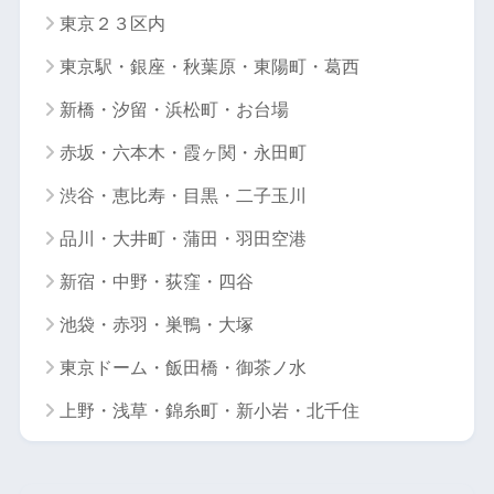
東京２３区内
東京駅・銀座・秋葉原・東陽町・葛西
新橋・汐留・浜松町・お台場
赤坂・六本木・霞ヶ関・永田町
渋谷・恵比寿・目黒・二子玉川
品川・大井町・蒲田・羽田空港
新宿・中野・荻窪・四谷
池袋・赤羽・巣鴨・大塚
東京ドーム・飯田橋・御茶ノ水
上野・浅草・錦糸町・新小岩・北千住