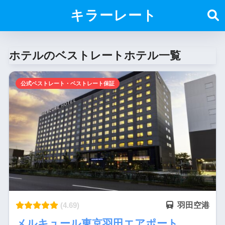
キラーレート
ホテルのベストレートホテル一覧
公式ベストレート・ベストレート保証
(4.69)
羽田空港
メルキュール東京羽田エアポート