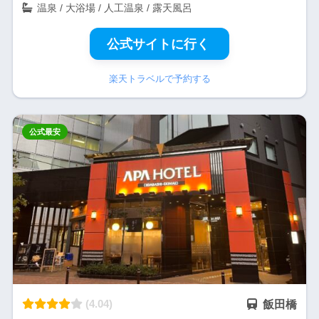
温泉 / 大浴場 / 人工温泉 / 露天風呂
公式サイトに行く
楽天トラベルで予約する
公式最安
(4.04)
飯田橋