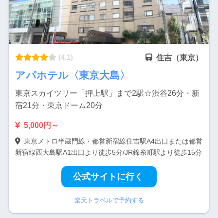
(4.1)
住吉（東京）
アパホテル〈東京大島〉
東京スカイツリー「押上駅」まで2駅☆渋谷26分・新
宿21分・東京ドーム20分
5,000円～
東京メトロ半蔵門線・都営新宿線住吉駅A4出口または都営
新宿線西大島駅A1出口より徒歩5分/JR錦糸町駅より徒歩15分
公式サイトに行く
楽天トラベルで予約する