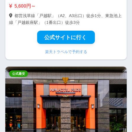
5,600円～
都営浅草線「戸越駅」（A2、A3出口）徒歩1分、東急池上
線「戸越銀座駅」（1番出口）徒歩3分
公式サイトに行く
楽天トラベルで予約する
公式最安