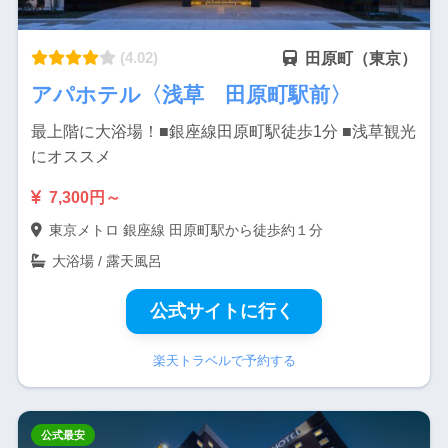
(4.02)
田原町（東京）
アパホテル〈浅草 田原町駅前〉
最上階に大浴場！■銀座線田原町駅徒歩1分 ■浅草観光
にオススメ
7,300円～
東京メトロ 銀座線 田原町駅から徒歩約１分
大浴場 / 露天風呂
公式サイトに行く
楽天トラベルで予約する
公式最安