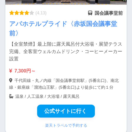
(4.13)
国会議事堂前
アパホテルプライド〈赤坂国会議事堂
前〉
【全室禁煙】最上階に露天風呂付大浴場・展望テラス
完備、全客室ウェルカムドリンク・コーヒーメーカー
設置
7,300円～
千代田線・丸ノ内線「国会議事堂前駅」(5番出口)、南北
線・銀座線「溜池山王駅」(5番出口)より徒歩にて約１分
温泉 / 人工温泉 / 大浴場 / 露天風呂
公式サイトに行く
楽天トラベルで予約する