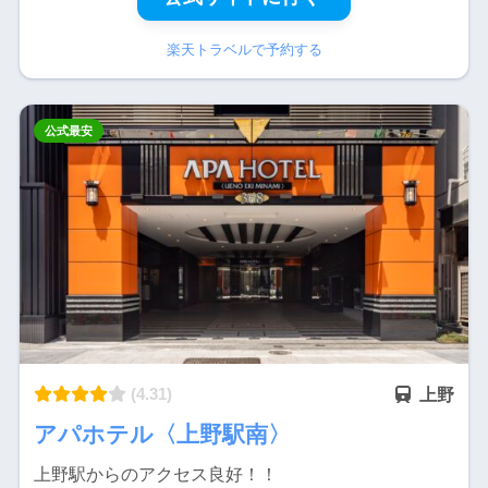
楽天トラベルで予約する
公式最安
(4.31)
上野
アパホテル〈上野駅南〉
上野駅からのアクセス良好！！