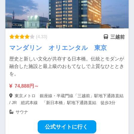
(4.33)
三越前
マンダリン オリエンタル 東京
歴史と新しい文化が共存する日本橋。伝統とモダンが
融合した施設と最上級のおもてなしで上質なひととき
を。
74,888円～
東京メトロ 銀座線・半蔵門線「三越前」駅地下通路直結
/ JR 総武本線 「新日本橋」駅地下通路直結 徒歩3分
サウナ
公式サイトに行く