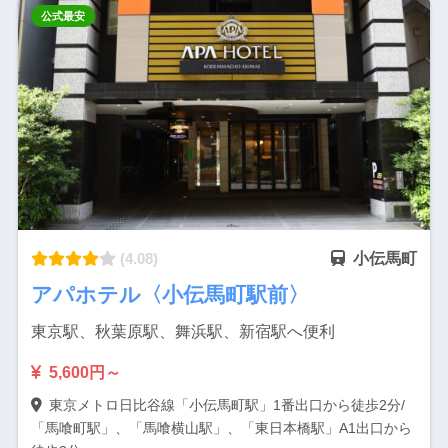
公式最安
(4.08)
小伝馬町
アパホテル〈小伝馬町駅前〉
東京駅、秋葉原駅、舞浜駅、新宿駅へ便利
5,600円～
東京メトロ日比谷線「小伝馬町駅」1番出口から徒歩2分/
「馬喰町駅」、「馬喰横山駅」、「東日本橋駅」A1出口から