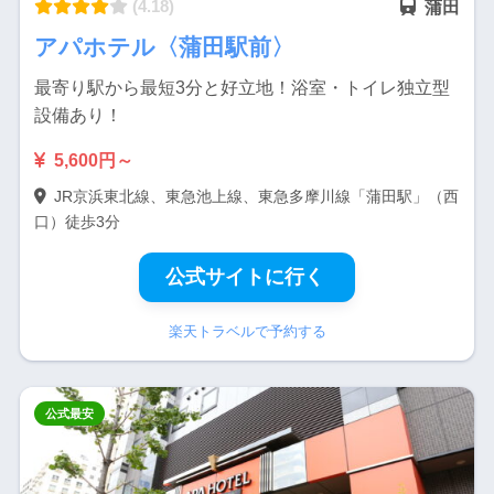
(4.18)
蒲田
アパホテル〈蒲田駅前〉
最寄り駅から最短3分と好立地！浴室・トイレ独立型
設備あり！
5,600円～
JR京浜東北線、東急池上線、東急多摩川線「蒲田駅」（西
口）徒歩3分
公式サイトに行く
楽天トラベルで予約する
公式最安