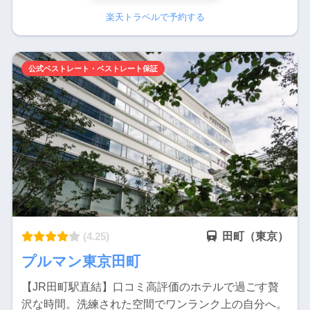
楽天トラベルで予約する
公式ベストレート・ベストレート保証
(4.25)
田町（東京）
プルマン東京田町
【JR田町駅直結】口コミ高評価のホテルで過ごす贅
沢な時間。洗練された空間でワンランク上の自分へ。