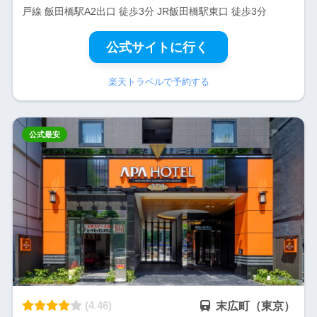
戸線 飯田橋駅A2出口 徒歩3分 JR飯田橋駅東口 徒歩3分
公式サイトに行く
楽天トラベルで予約する
公式最安
(4.46)
末広町（東京）