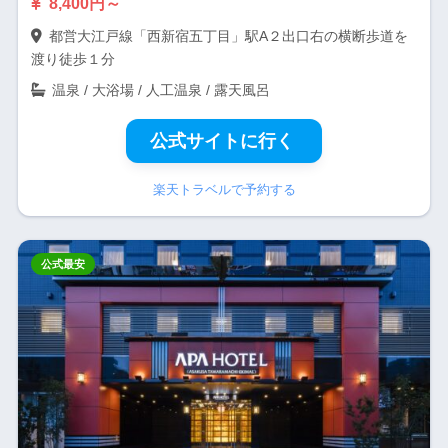
8,400円～
都営大江戸線「西新宿五丁目」駅A２出口右の横断歩道を
渡り徒歩１分
温泉 / 大浴場 / 人工温泉 / 露天風呂
公式サイトに行く
楽天トラベルで予約する
公式最安