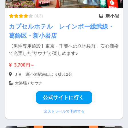
(4.3)
新小岩
カプセルホテル レインボー総武線・
葛飾区・新小岩店
【男性専用施設】東京・千葉への立地抜群！安心価格
で充実した“サウナ”が楽しめます♪
3,700円～
ＪＲ 新小岩駅南口より徒歩2分
大浴場 / サウナ
公式サイトに行く
楽天トラベルで予約する